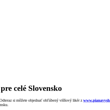
 pre celé Slovensko
Odteraz si môžete objednať obľúbený višňový likér z
www.pianavysh
ensku.