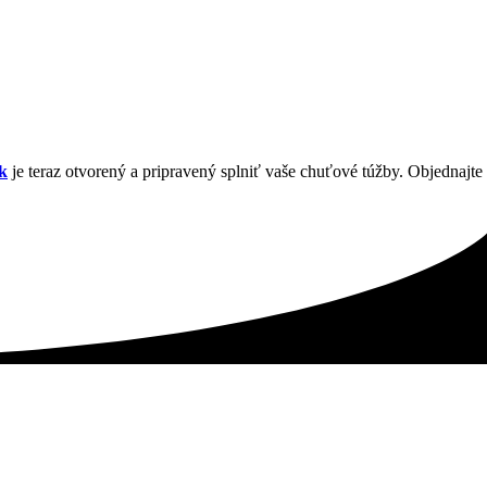
k
je teraz otvorený a pripravený splniť vaše chuťové túžby. Objednajte