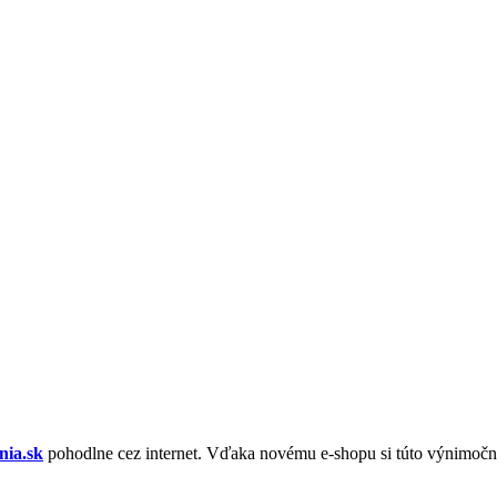
nia.sk
pohodlne cez internet. Vďaka novému e-shopu si túto výnimoč