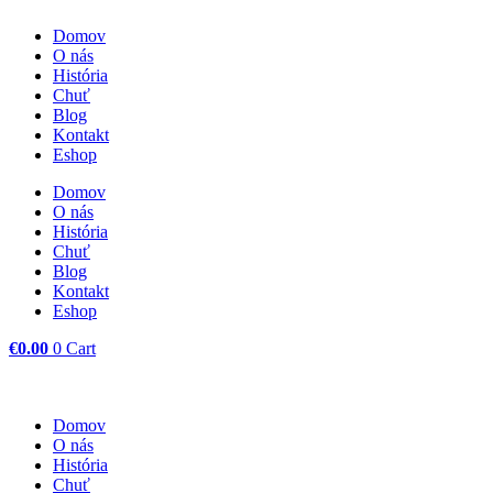
Preskočiť
Domov
na
O nás
obsah
História
Chuť
Blog
Kontakt
Eshop
Domov
O nás
História
Chuť
Blog
Kontakt
Eshop
€
0.00
0
Cart
Domov
O nás
História
Chuť