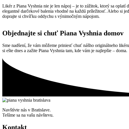
Likér z Piana Vyshnia nie je len nápoj – je to zážitok, ktorý sa oplat
elegantné darčekové balenia vhodné na každú príležitosť. Alebo si j
doprajte si chvíľku oddychu s výnimočným nápojom.
Objednajte si chuť Piana Vyshnia domov
Sme nadšení, že vám môžeme priniesť chuť nášho originálneho likér
si ešte dnes a zažite Piana Vyshnia tam, kde vám je najlepšie – doma.
Navštívte nás v Bratislave.
Tešíme sa na vašu návštevu.
Kontakt