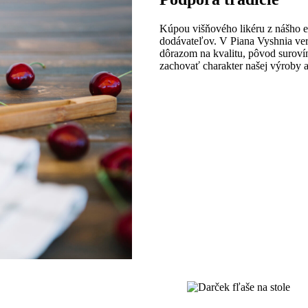
Kúpou višňového likéru z nášho 
dodávateľov. V Piana Vyshnia ver
dôrazom na kvalitu, pôvod surov
zachovať charakter našej výroby 