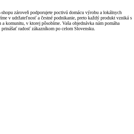
e-shopu zároveň podporujete poctivú domácu výrobu a lokálnych
íme v udržateľnosť a čestné podnikanie, preto každý produkt vzniká s
ín a komunitu, v ktorej pôsobíme. Vaša objednávka nám pomáha
a prinášať radosť zákazníkom po celom Slovensku.